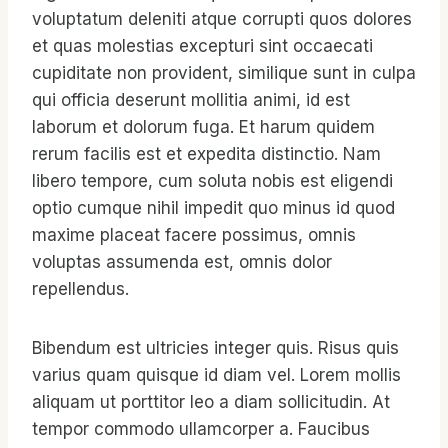
voluptatum deleniti atque corrupti quos dolores
et quas molestias excepturi sint occaecati
cupiditate non provident, similique sunt in culpa
qui officia deserunt mollitia animi, id est
laborum et dolorum fuga. Et harum quidem
rerum facilis est et expedita distinctio. Nam
libero tempore, cum soluta nobis est eligendi
optio cumque nihil impedit quo minus id quod
maxime placeat facere possimus, omnis
voluptas assumenda est, omnis dolor
repellendus.
Bibendum est ultricies integer quis. Risus quis
varius quam quisque id diam vel. Lorem mollis
aliquam ut porttitor leo a diam sollicitudin. At
tempor commodo ullamcorper a. Faucibus