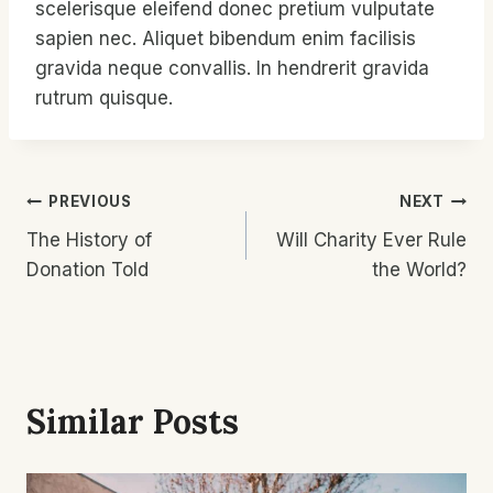
scelerisque eleifend donec pretium vulputate
sapien nec. Aliquet bibendum enim facilisis
gravida neque convallis. In hendrerit gravida
rutrum quisque.
Post
PREVIOUS
NEXT
The History of
Will Charity Ever Rule
Navigation
Donation Told
the World?
Similar Posts