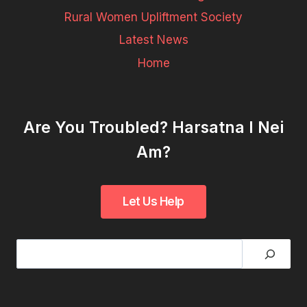
Rural Women Upliftment Society
Latest News
Home
Are You Troubled? Harsatna I Nei
Am?
Search