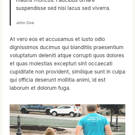
suspendisse sed nisi lacus sed viverra.
John Doe
At vero eos et accusamus et iusto odio
dignissimos ducimus qui blanditiis praesentium
voluptatum deleniti atque corrupti quos dolores
et quas molestias excepturi sint occaecati
cupiditate non provident, similique sunt in culpa
qui officia deserunt mollitia animi, id est
laborum et dolorum fuga.