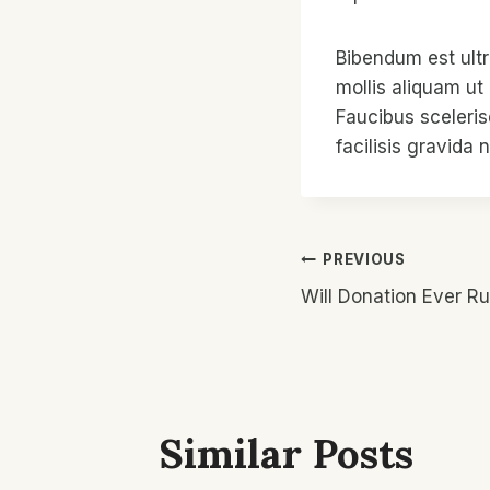
Bibendum est ultr
mollis aliquam ut
Faucibus sceleri
facilisis gravida 
Post
PREVIOUS
Will Donation Ever Ru
Navigatio
Similar Posts