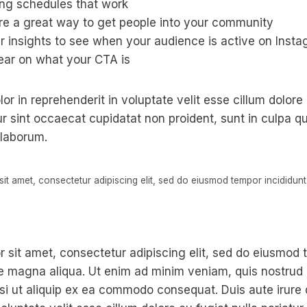
ing schedules that work
e a great way to get people into your community
r insights to see when your audience is active on Inst
ear on what your CTA is
lor in reprehenderit in voluptate velit esse cillum dolore 
ur sint occaecat cupidatat non proident, sunt in culpa qu
 laborum.
it amet, consectetur adipiscing elit, sed do eiusmod tempor incididunt 
 sit amet, consectetur adipiscing elit, sed do eiusmod 
re magna aliqua. Ut enim ad minim veniam, quis nostrud 
isi ut aliquip ex ea commodo consequat. Duis aute irure 