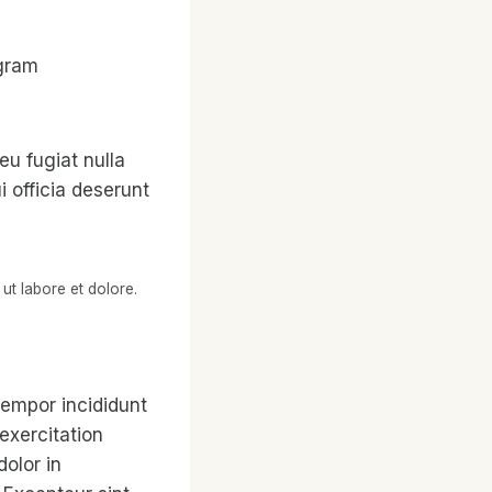
agram
eu fugiat nulla
i officia deserunt
ut labore et dolore.
tempor incididunt
exercitation
dolor in