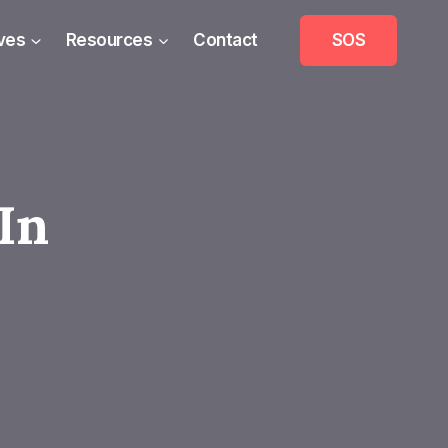
ives
Resources
Contact
SOS
In