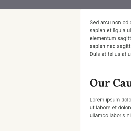
Sed arcu non odio
sapien et ligula 
elementum sagitti
sapien nec sagitt
Duis at tellus at
Our Cau
Lorem ipsum dolor
ut labore et dolo
ullamco laboris n