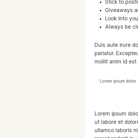
Stick to post
Giveaways ar
Look into you
Always be cl
Duis aute irure do
pariatur. Excepte
mollit anim id est
Lorem ipsum dolor s
Lorem ipsum dolor
ut labore et dolo
ullamco laboris n