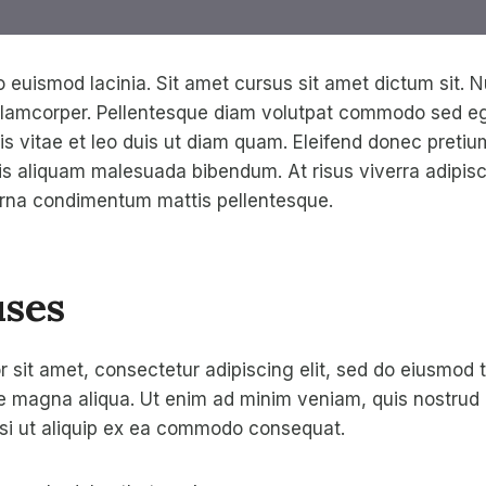
 euismod lacinia. Sit amet cursus sit amet dictum sit. 
ullamcorper. Pellentesque diam volutpat commodo sed eg
s vitae et leo duis ut diam quam. Eleifend donec pretiu
is aliquam malesuada bibendum. At risus viverra adipiscin
 urna condimentum mattis pellentesque.
ses
 sit amet, consectetur adipiscing elit, sed do eiusmod 
re magna aliqua. Ut enim ad minim veniam, quis nostrud 
isi ut aliquip ex ea commodo consequat.